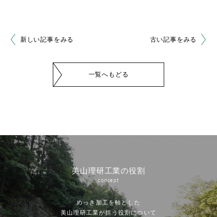
新しい記事をみる
古い記事をみる
一覧へもどる
美山理研工業の役割
concept
めっき加工を軸とした
美山理研工業が担う役割について