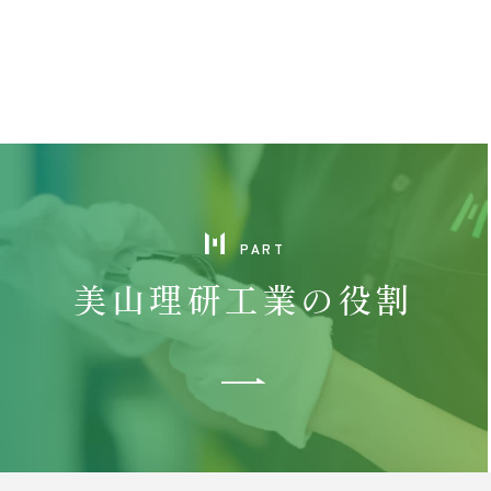
PART
美山理研工業の役割