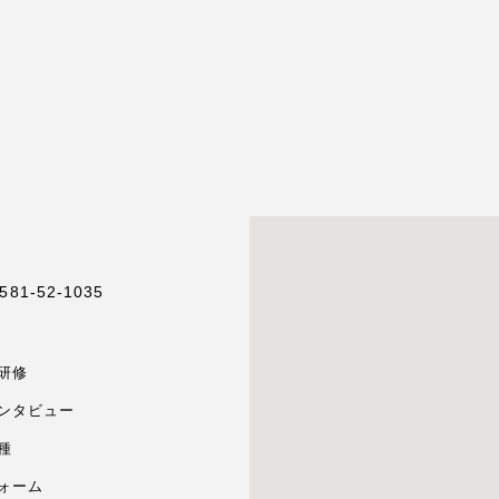
581-52-1035
研修
ンタビュー
種
ォーム