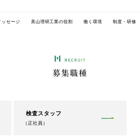
メッセージ
美山理研工業の役割
働く環境
制度・研修
RECRUIT
募集職種
検査スタッフ
（正社員）