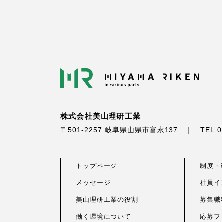
株式会社美山理研工業
〒501-2257 岐阜県山県市富永137
｜
TEL.0
トップページ
制度・
メッセージ
社員イ
美山理研工業の役割
募集職
働く環境について
応募フ